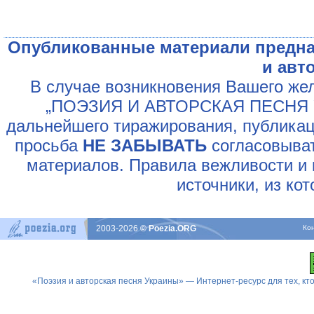
Опубликованные материали предна
и авт
В случае возникновения Вашего жел
„ПОЭЗИЯ И АВТОРСКАЯ ПЕСНЯ У
дальнейшего тиражирования, публикац
просьба
НЕ ЗАБЫВАТЬ
согласовыват
материалов. Правила вежливости и 
источники, из ко
2003-2026
© Poezia.ORG
Ко
«Поэзия и авторская песня Украины» — Интернет-ресурс для тех, к