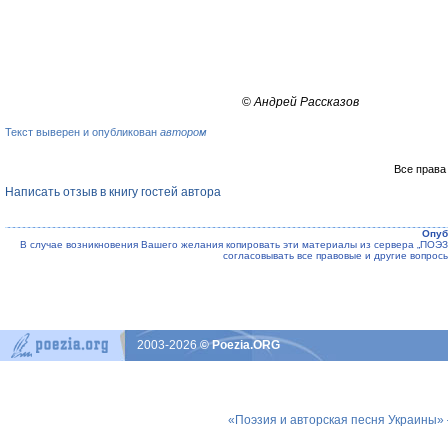
©
Андрей Рассказов
Текст выверен и опубликован
автором
Все права
Написать отзыв в книгу гостей автора
Опуб
В случае возникновения Вашего желания копировать эти материалы из сервера „ПО
согласовывать все правовые и другие вопрос
2003-2026
© Poezia.ORG
«Поэзия и авторская песня Украины»