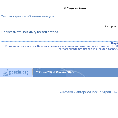
©
Сергей Божко
Текст выверен и опубликован
автором
Все права
Написать отзыв в книгу гостей автора
Опуб
В случае возникновения Вашего желания копировать эти материалы из сервера „ПО
согласовывать все правовые и другие вопрос
2003-2026
© Poezia.ORG
«Поэзия и авторская песня Украины»