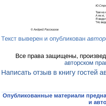
Ю.Стр
Там на 
А як ні,
Я видел
"Нє вид
©
Андрей Рассказов
Текст выверен и опубликован
автор
Все права защищены, произвед
авторском пра
Написать отзыв в книгу гостей а
Опубликованные материали предна
и авт