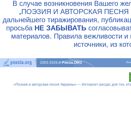
В случае возникновения Вашего жел
„ПОЭЗИЯ И АВТОРСКАЯ ПЕСНЯ У
дальнейшего тиражирования, публикац
просьба
НЕ ЗАБЫВАТЬ
согласовыват
материалов. Правила вежливости и 
источники, из ко
2003-2026
© Poezia.ORG
Ко
«Поэзия и авторская песня Украины» — Интернет-ресурс для тех, к