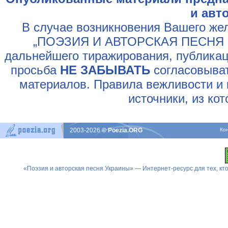
и авт
В случае возникновения Вашего жел
„ПОЭЗИЯ И АВТОРСКАЯ ПЕСНЯ У
дальнейшего тиражирования, публикац
просьба
НЕ ЗАБЫВАТЬ
согласовыват
материалов. Правила вежливости и 
источники, из ко
2003-2026
© Poezia.ORG
Ко
«Поэзия и авторская песня Украины» — Интернет-ресурс для тех, к