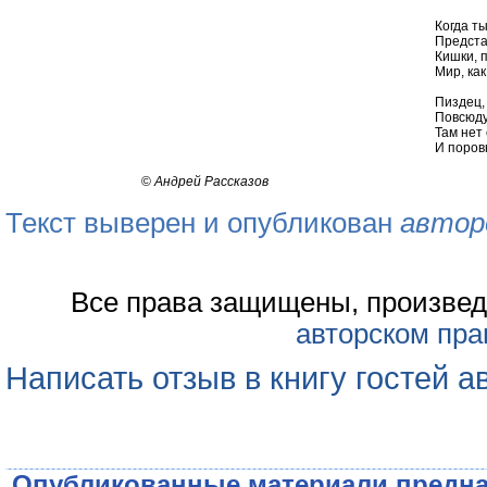
Когда ты
Предста
Кишки, 
Мир, как
Пиздец,
Повсюду
Там нет 
И поров
©
Андрей Рассказов
Текст выверен и опубликован
автор
Все права защищены, произвед
авторском пра
Написать отзыв в книгу гостей а
Опубликованные материали предна