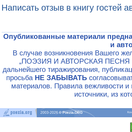
Написать отзыв в книгу гостей а
Опубликованные материали предна
и авт
В случае возникновения Вашего жел
„ПОЭЗИЯ И АВТОРСКАЯ ПЕСНЯ У
дальнейшего тиражирования, публикац
просьба
НЕ ЗАБЫВАТЬ
согласовыват
материалов. Правила вежливости и 
источники, из ко
2003-2026
© Poezia.ORG
Ко