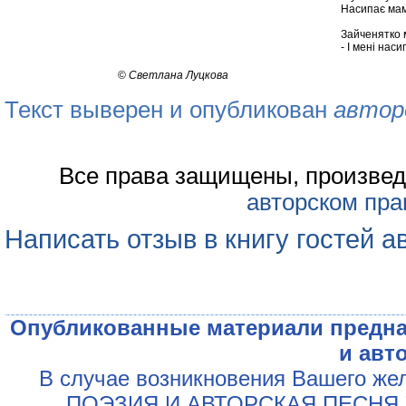
Насипає мам
Зайченятко 
- І мені насип
©
Светлана Луцкова
Текст выверен и опубликован
автор
Все права защищены, произвед
авторском пра
Написать отзыв в книгу гостей а
Опубликованные материали предна
и авт
В случае возникновения Вашего жел
„ПОЭЗИЯ И АВТОРСКАЯ ПЕСНЯ У