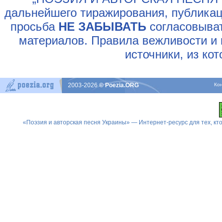
дальнейшего тиражирования, публикац
просьба
НЕ ЗАБЫВАТЬ
согласовыват
материалов. Правила вежливости и 
источники, из ко
2003-2026
© Poezia.ORG
Ко
«Поэзия и авторская песня Украины» — Интернет-ресурс для тех, к