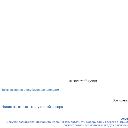
©
Василий Кузан
Текст выверен и опубликован
автором
Все права
Написать отзыв в книгу гостей автора
Опуб
В случае возникновения Вашего желания копировать эти материалы из сервера „ПО
согласовывать все правовые и другие вопрос