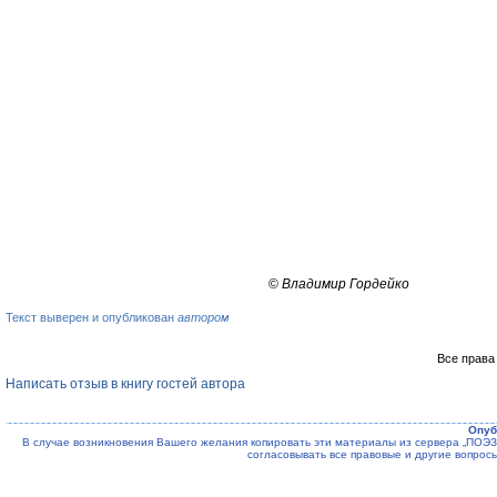
©
Владимир Гордейко
Текст выверен и опубликован
автором
Все права
Написать отзыв в книгу гостей автора
Опуб
В случае возникновения Вашего желания копировать эти материалы из сервера „ПО
согласовывать все правовые и другие вопрос