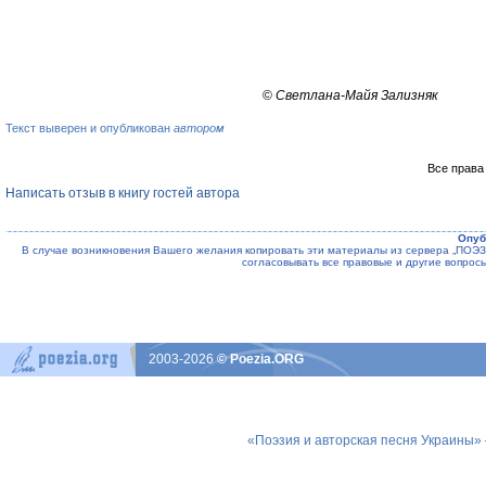
©
Светлана-Майя Зализняк
Текст выверен и опубликован
автором
Все права
Написать отзыв в книгу гостей автора
Опуб
В случае возникновения Вашего желания копировать эти материалы из сервера „ПО
согласовывать все правовые и другие вопрос
2003-2026
© Poezia.ORG
«Поэзия и авторская песня Украины»