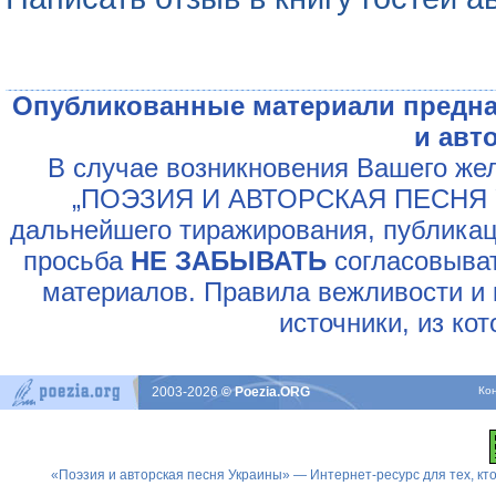
Опубликованные материали предна
и авт
В случае возникновения Вашего жел
„ПОЭЗИЯ И АВТОРСКАЯ ПЕСНЯ У
дальнейшего тиражирования, публикац
просьба
НЕ ЗАБЫВАТЬ
согласовыват
материалов. Правила вежливости и 
источники, из ко
2003-2026
© Poezia.ORG
Ко
«Поэзия и авторская песня Украины» — Интернет-ресурс для тех, к