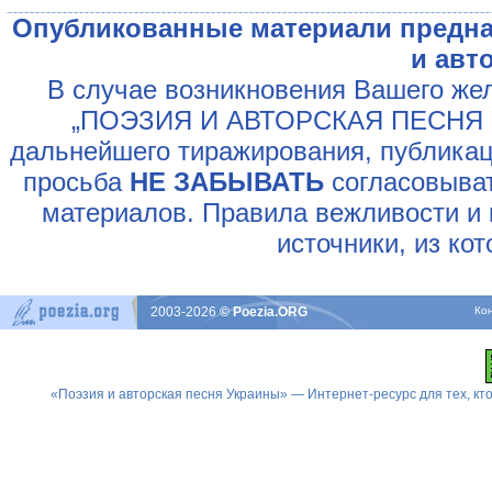
Опубликованные материали предна
и авт
В случае возникновения Вашего жел
„ПОЭЗИЯ И АВТОРСКАЯ ПЕСНЯ У
дальнейшего тиражирования, публикац
просьба
НЕ ЗАБЫВАТЬ
согласовыват
материалов. Правила вежливости и 
источники, из ко
2003-2026
© Poezia.ORG
Ко
«Поэзия и авторская песня Украины» — Интернет-ресурс для тех, к