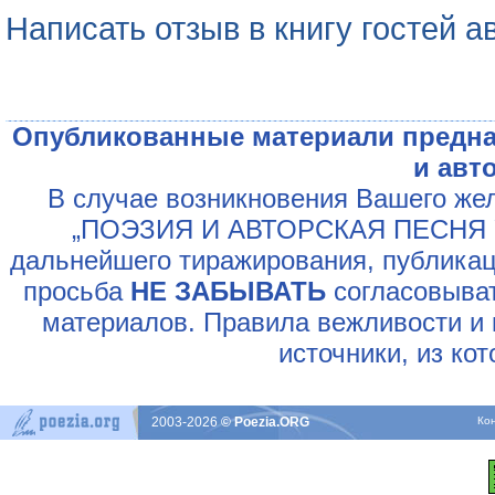
Написать отзыв в книгу гостей а
Опубликованные материали предна
и авт
В случае возникновения Вашего жел
„ПОЭЗИЯ И АВТОРСКАЯ ПЕСНЯ У
дальнейшего тиражирования, публикац
просьба
НЕ ЗАБЫВАТЬ
согласовыват
материалов. Правила вежливости и 
источники, из ко
2003-2026
© Poezia.ORG
Ко