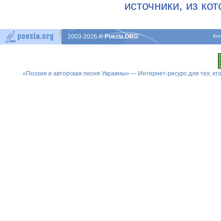
источники, из ко
2003-2026
© Poezia.ORG
Ко
«Поэзия и авторская песня Украины» — Интернет-ресурс для тех, к