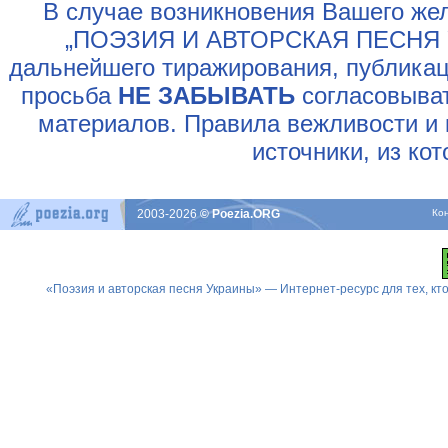
В случае возникновения Вашего жел
„ПОЭЗИЯ И АВТОРСКАЯ ПЕСНЯ У
дальнейшего тиражирования, публикац
просьба
НЕ ЗАБЫВАТЬ
согласовыват
материалов. Правила вежливости и 
источники, из ко
2003-2026
© Poezia.ORG
Ко
«Поэзия и авторская песня Украины» — Интернет-ресурс для тех, к