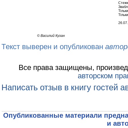
Стежк
Звабл
Тільк
Тільк
26.07
©
Василий Кузан
Текст выверен и опубликован
автор
Все права защищены, произвед
авторском пра
Написать отзыв в книгу гостей а
Опубликованные материали предна
и авт