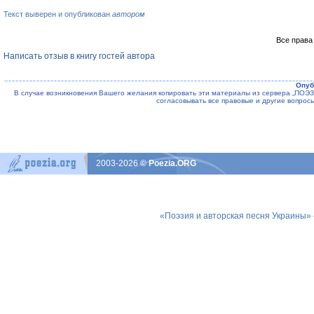
Текст выверен и опубликован
автором
Все права
Написать отзыв в книгу гостей автора
Опуб
В случае возникновения Вашего желания копировать эти материалы из сервера „ПО
согласовывать все правовые и другие вопрос
2003-2026
© Poezia.ORG
«Поэзия и авторская песня Украины»