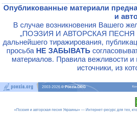
Опубликованные материали предна
и авт
В случае возникновения Вашего жел
„ПОЭЗИЯ И АВТОРСКАЯ ПЕСНЯ У
дальнейшего тиражирования, публикац
просьба
НЕ ЗАБЫВАТЬ
согласовыват
материалов. Правила вежливости и 
источники, из ко
2003-2026
© Poezia.ORG
Ко
«Поэзия и авторская песня Украины» — Интернет-ресурс для тех, к