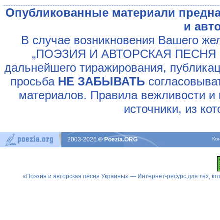
Опубликованные материали предна
и авт
В случае возникновения Вашего жел
„ПОЭЗИЯ И АВТОРСКАЯ ПЕСНЯ У
дальнейшего тиражирования, публикац
просьба
НЕ ЗАБЫВАТЬ
согласовыват
материалов. Правила вежливости и 
источники, из ко
2003-2026
© Poezia.ORG
Ко
«Поэзия и авторская песня Украины» — Интернет-ресурс для тех, к