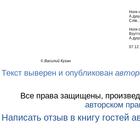
Ноги н
А душа
Слів...
Ноги с
Взутт
А душ
07.12
©
Василий Кузан
Текст выверен и опубликован
автор
Все права защищены, произвед
авторском пра
Написать отзыв в книгу гостей а