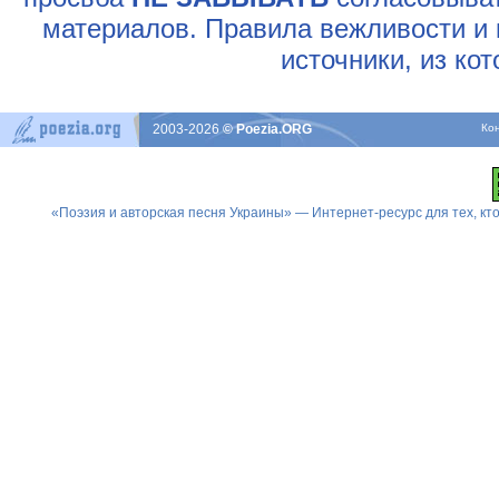
материалов. Правила вежливости и 
источники, из ко
2003-2026
© Poezia.ORG
Ко
«Поэзия и авторская песня Украины» — Интернет-ресурс для тех, к