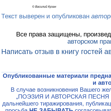
©
Василий Кузан
Текст выверен и опубликован
автор
Все права защищены, произвед
авторском пра
Написать отзыв в книгу гостей а
Опубликованные материали предна
и авт
В случае возникновения Вашего жел
„ПОЭЗИЯ И АВТОРСКАЯ ПЕСНЯ У
дальнейшего тиражирования, публикац
просьба
НЕ ЗАБЫВАТЬ
согласовыват