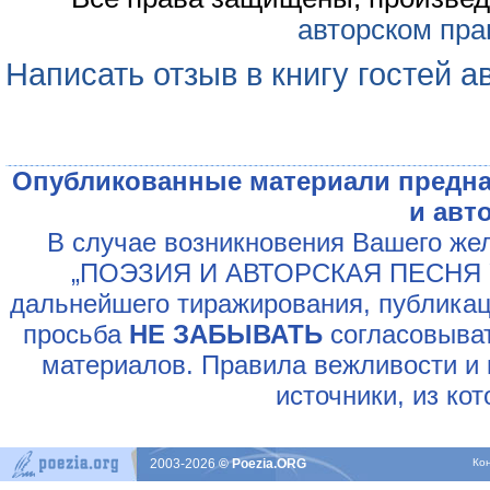
авторском пра
Написать отзыв в книгу гостей а
Опубликованные материали предна
и авт
В случае возникновения Вашего жел
„ПОЭЗИЯ И АВТОРСКАЯ ПЕСНЯ У
дальнейшего тиражирования, публикац
просьба
НЕ ЗАБЫВАТЬ
согласовыват
материалов. Правила вежливости и 
источники, из ко
2003-2026
© Poezia.ORG
Ко