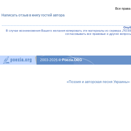
Все права
Написать отзыв в книгу гостей автора
Опуб
В случае возникновения Вашего желания копировать эти материалы из сервера „ПО
согласовывать все правовые и другие вопрос
2003-2026
© Poezia.ORG
«Поэзия и авторская песня Украины»