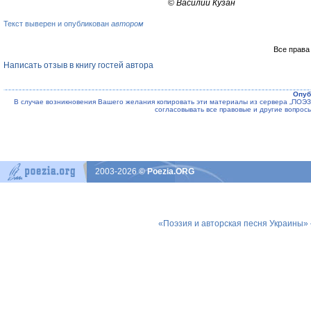
©
Василий Кузан
Текст выверен и опубликован
автором
Все права
Написать отзыв в книгу гостей автора
Опуб
В случае возникновения Вашего желания копировать эти материалы из сервера „ПО
согласовывать все правовые и другие вопрос
2003-2026
© Poezia.ORG
«Поэзия и авторская песня Украины»