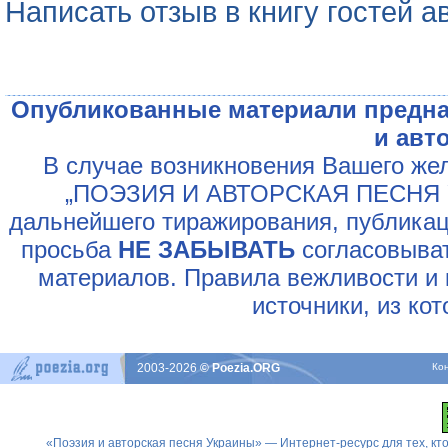
Написать отзыв в книгу гостей а
Опубликованные материали предна
и авт
В случае возникновения Вашего жел
„ПОЭЗИЯ И АВТОРСКАЯ ПЕСНЯ У
дальнейшего тиражирования, публикац
просьба
НЕ ЗАБЫВАТЬ
согласовыват
материалов. Правила вежливости и 
источники, из ко
2003-2026
© Poezia.ORG
Ко
«Поэзия и авторская песня Украины» — Интернет-ресурс для тех, к