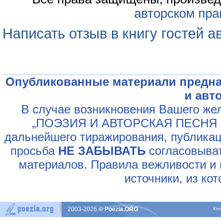
авторском пра
Написать отзыв в книгу гостей а
Опубликованные материали предна
и авт
В случае возникновения Вашего жел
„ПОЭЗИЯ И АВТОРСКАЯ ПЕСНЯ У
дальнейшего тиражирования, публикац
просьба
НЕ ЗАБЫВАТЬ
согласовыват
материалов. Правила вежливости и 
источники, из ко
2003-2026
© Poezia.ORG
Ко