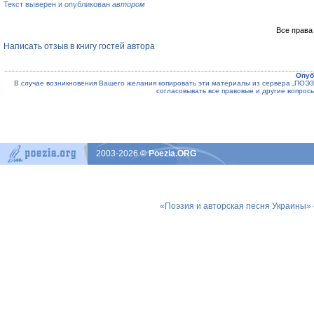
Текст выверен и опубликован
автором
Все права
Написать отзыв в книгу гостей автора
Опуб
В случае возникновения Вашего желания копировать эти материалы из сервера „ПО
согласовывать все правовые и другие вопрос
2003-2026
© Poezia.ORG
«Поэзия и авторская песня Украины»