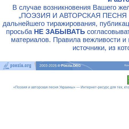
В случае возникновения Вашего жел
„ПОЭЗИЯ И АВТОРСКАЯ ПЕСНЯ У
дальнейшего тиражирования, публикац
просьба
НЕ ЗАБЫВАТЬ
согласовыват
материалов. Правила вежливости и 
источники, из ко
2003-2026
© Poezia.ORG
Ко
«Поэзия и авторская песня Украины» — Интернет-ресурс для тех, к