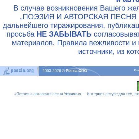
В случае возникновения Вашего жел
„ПОЭЗИЯ И АВТОРСКАЯ ПЕСНЯ У
дальнейшего тиражирования, публикац
просьба
НЕ ЗАБЫВАТЬ
согласовыват
материалов. Правила вежливости и 
источники, из ко
2003-2026
© Poezia.ORG
Ко
«Поэзия и авторская песня Украины» — Интернет-ресурс для тех, к