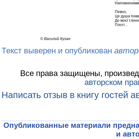
Наповненими
Певно,
Це душа пове
До моєї тлінн
Плоті…
©
Василий Кузан
Текст выверен и опубликован
автор
Все права защищены, произвед
авторском пра
Написать отзыв в книгу гостей а
Опубликованные материали предна
и авт