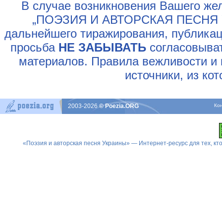
В случае возникновения Вашего жел
„ПОЭЗИЯ И АВТОРСКАЯ ПЕСНЯ У
дальнейшего тиражирования, публикац
просьба
НЕ ЗАБЫВАТЬ
согласовыват
материалов. Правила вежливости и 
источники, из ко
2003-2026
© Poezia.ORG
Ко
«Поэзия и авторская песня Украины» — Интернет-ресурс для тех, к