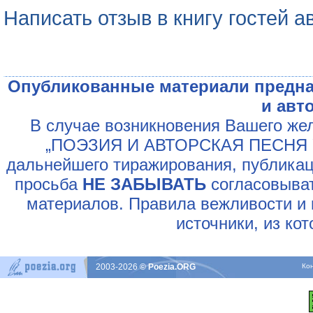
Написать отзыв в книгу гостей а
Опубликованные материали предна
и авт
В случае возникновения Вашего жел
„ПОЭЗИЯ И АВТОРСКАЯ ПЕСНЯ У
дальнейшего тиражирования, публикац
просьба
НЕ ЗАБЫВАТЬ
согласовыват
материалов. Правила вежливости и 
источники, из ко
2003-2026
© Poezia.ORG
Ко