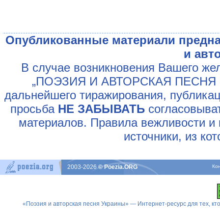
Опубликованные материали предна
и авт
В случае возникновения Вашего жел
„ПОЭЗИЯ И АВТОРСКАЯ ПЕСНЯ У
дальнейшего тиражирования, публикац
просьба
НЕ ЗАБЫВАТЬ
согласовыват
материалов. Правила вежливости и 
источники, из ко
2003-2026
© Poezia.ORG
Ко
«Поэзия и авторская песня Украины» — Интернет-ресурс для тех, к