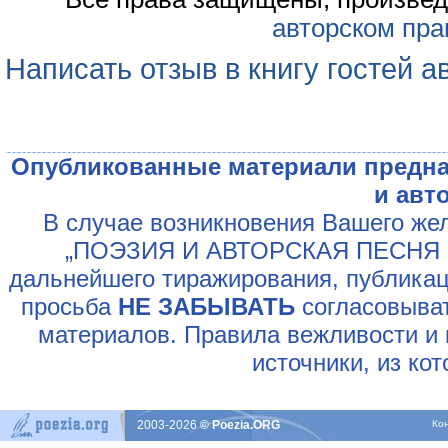
авторском пра
Написать отзыв в книгу гостей а
Опубликованные материали предна
и авт
В случае возникновения Вашего жел
„ПОЭЗИЯ И АВТОРСКАЯ ПЕСНЯ У
дальнейшего тиражирования, публикац
просьба
НЕ ЗАБЫВАТЬ
согласовыват
материалов. Правила вежливости и 
источники, из ко
2003-2026
© Poezia.ORG
Ко