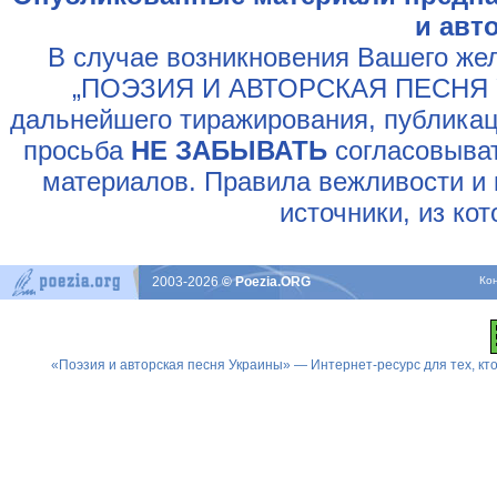
и авт
В случае возникновения Вашего жел
„ПОЭЗИЯ И АВТОРСКАЯ ПЕСНЯ У
дальнейшего тиражирования, публикац
просьба
НЕ ЗАБЫВАТЬ
согласовыват
материалов. Правила вежливости и 
источники, из ко
2003-2026
© Poezia.ORG
Ко
«Поэзия и авторская песня Украины» — Интернет-ресурс для тех, к