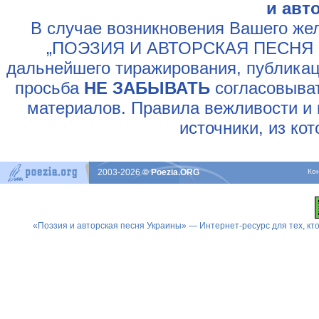
и авт
В случае возникновения Вашего жел
„ПОЭЗИЯ И АВТОРСКАЯ ПЕСНЯ У
дальнейшего тиражирования, публикац
просьба
НЕ ЗАБЫВАТЬ
согласовыват
материалов. Правила вежливости и 
источники, из ко
2003-2026
© Poezia.ORG
Ко
«Поэзия и авторская песня Украины» — Интернет-ресурс для тех, к