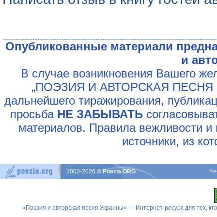
Опубликованные материали предна
и авт
В случае возникновения Вашего жел
„ПОЭЗИЯ И АВТОРСКАЯ ПЕСНЯ У
дальнейшего тиражирования, публикац
просьба
НЕ ЗАБЫВАТЬ
согласовыват
материалов. Правила вежливости и 
источники, из ко
2003-2026
© Poezia.ORG
Ко
«Поэзия и авторская песня Украины» — Интернет-ресурс для тех, к