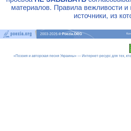
материалов. Правила вежливости и 
источники, из ко
2003-2026
© Poezia.ORG
Ко
«Поэзия и авторская песня Украины» — Интернет-ресурс для тех, к