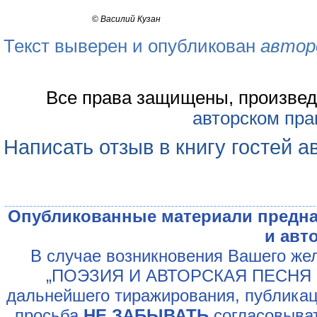
©
Василий Кузан
Текст выверен и опубликован
автор
Все права защищены, произвед
авторском пра
Написать отзыв в книгу гостей а
Опубликованные материали предна
и авт
В случае возникновения Вашего жел
„ПОЭЗИЯ И АВТОРСКАЯ ПЕСНЯ У
дальнейшего тиражирования, публикац
просьба
НЕ ЗАБЫВАТЬ
согласовыват