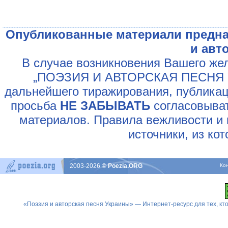
Опубликованные материали предна
и авт
В случае возникновения Вашего жел
„ПОЭЗИЯ И АВТОРСКАЯ ПЕСНЯ У
дальнейшего тиражирования, публикац
просьба
НЕ ЗАБЫВАТЬ
согласовыват
материалов. Правила вежливости и 
источники, из ко
2003-2026
© Poezia.ORG
Ко
«Поэзия и авторская песня Украины» — Интернет-ресурс для тех, к