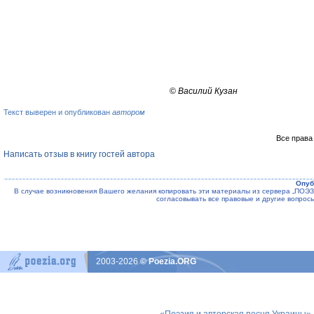
©
Василий Кузан
Текст выверен и опубликован
автором
Все права
Написать отзыв в книгу гостей автора
Опуб
В случае возникновения Вашего желания копировать эти материалы из сервера „ПО
согласовывать все правовые и другие вопрос
2003-2026
© Poezia.ORG