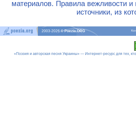
материалов. Правила вежливости и 
источники, из ко
2003-2026
© Poezia.ORG
Ко
«Поэзия и авторская песня Украины» — Интернет-ресурс для тех, к