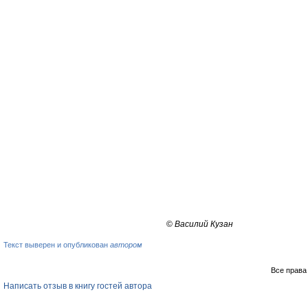
©
Василий Кузан
Текст выверен и опубликован
автором
Все права
Написать отзыв в книгу гостей автора