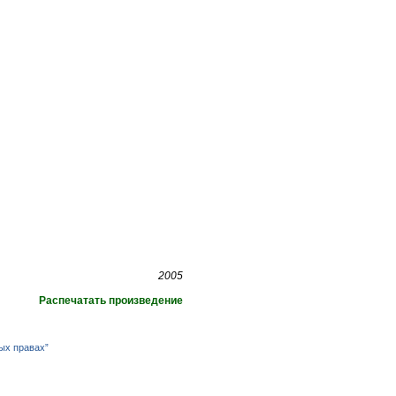
2005
Распечатать произведение
ых правах”