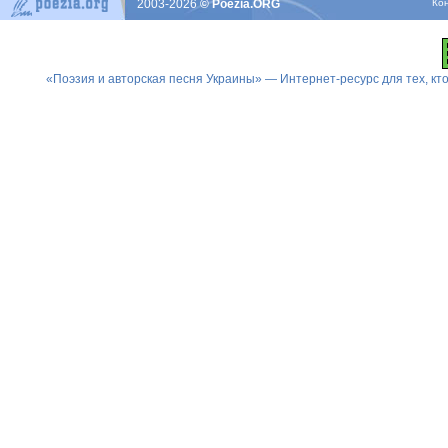
2003-2026
© Poezia.ORG
Ко
«Поэзия и авторская песня Украины» — Интернет-ресурс для тех, к