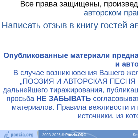
Все права защищены, произвед
авторском пра
Написать отзыв в книгу гостей а
Опубликованные материали предна
и авт
В случае возникновения Вашего жел
„ПОЭЗИЯ И АВТОРСКАЯ ПЕСНЯ У
дальнейшего тиражирования, публикац
просьба
НЕ ЗАБЫВАТЬ
согласовыват
материалов. Правила вежливости и 
источники, из ко
2003-2026
© Poezia.ORG
Ко