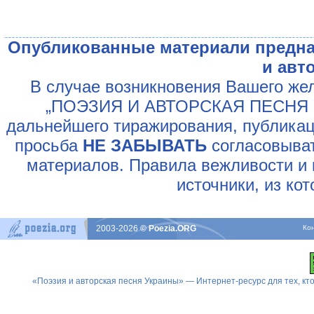
Опубликованные материали предна
и авт
В случае возникновения Вашего жел
„ПОЭЗИЯ И АВТОРСКАЯ ПЕСНЯ У
дальнейшего тиражирования, публикац
просьба
НЕ ЗАБЫВАТЬ
согласовыват
материалов. Правила вежливости и 
источники, из ко
2003-2026
© Poezia.ORG
Ко
«Поэзия и авторская песня Украины» — Интернет-ресурс для тех, к