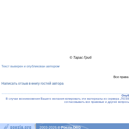
©
Тарас Гриб
Текст выверен и опубликован
автором
Все права
Написать отзыв в книгу гостей автора
Опуб
В случае возникновения Вашего желания копировать эти материалы из сервера „ПО
согласовывать все правовые и другие вопрос
2003-2026
© Poezia.ORG