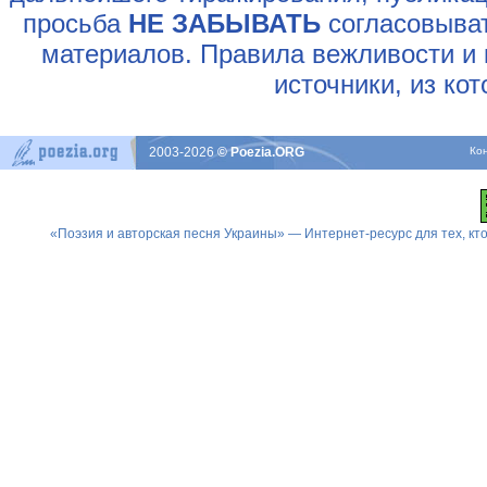
просьба
НЕ ЗАБЫВАТЬ
согласовыват
материалов. Правила вежливости и 
источники, из ко
2003-2026
© Poezia.ORG
Ко
«Поэзия и авторская песня Украины» — Интернет-ресурс для тех, к