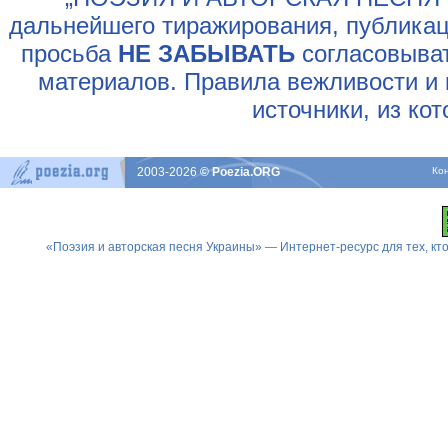
дальнейшего тиражирования, публикац
просьба
НЕ ЗАБЫВАТЬ
согласовыват
материалов. Правила вежливости и 
источники, из ко
2003-2026
© Poezia.ORG
Ко
«Поэзия и авторская песня Украины» — Интернет-ресурс для тех, к