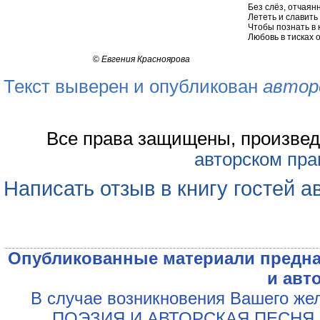
Без слёз, отчаян
Лететь и славить 
Чтобы познать в 
Любовь в тисках о
©
Евгения Красноярова
Текст выверен и опубликован
автор
Все права защищены, произвед
авторском пра
Написать отзыв в книгу гостей а
Опубликованные материали предна
и авт
В случае возникновения Вашего жел
„ПОЭЗИЯ И АВТОРСКАЯ ПЕСНЯ У