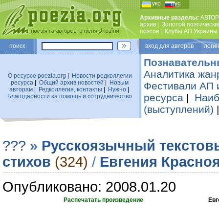
укр
рус
Архивные разделы:
АВТОР
архив
|
Золотой поэтически
поэтов
|
Клубы АП Украины
поиск
вход для авторов логин
Познавательн
Аналитика жан
О ресурсе poezia.org
|
Новости редколлегии
ресурса
|
Общий архив новостей
|
Новым
Фестивали АП 
авторам
|
Редколлегия, контакты
|
Нужно
|
ресурса
|
Наиб
Благодарности за помощь и сотрудничество
(выступлений)
???
»
Русскоязычный текстов
стихов
(324)
/
Евгения Красно
Опубликовано: 2008.01.20
Распечатать произведение
Евг