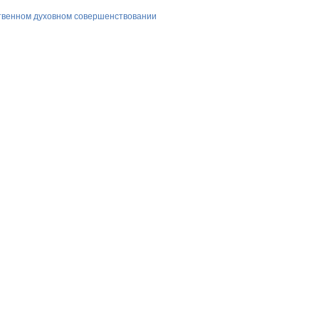
ственном духовном совершенствовании