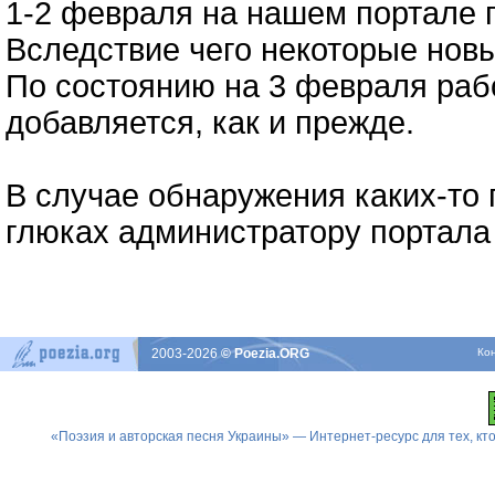
1-2 февраля на нашем портале 
Вследствие чего некоторые новы
По состоянию на 3 февраля раб
добавляется, как и прежде.
В случае обнаружения каких-то 
глюках администратору портала (
2003-2026
© Poezia.ORG
Ко
«Поэзия и авторская песня Украины» — Интернет-ресурс для тех, к