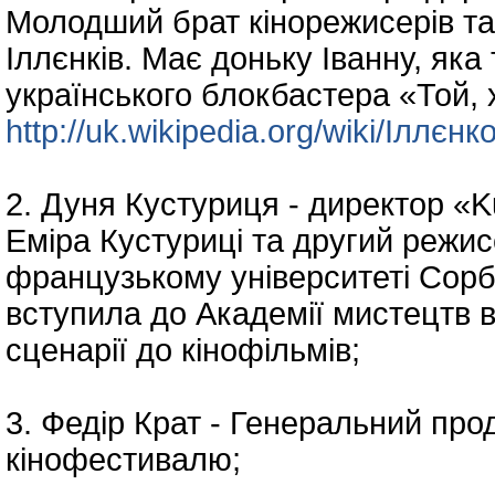
Молодший брат кінорежисерів та
Іллєнків. Має доньку Іванну, яка
українського блокбастера «Той, 
http://uk.wikipedia.org/wiki/Ілл
2. Дуня Кустуриця - директор «Ku
Еміра Кустуриці та другий режис
французькому університеті Сорб
вступила до Академії мистецтв в
сценарії до кінофільмів;
3. Федір Крат - Генеральний пр
кінофестивалю;