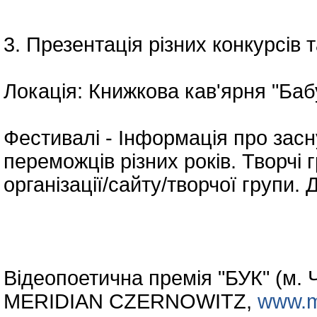
3. Презентація різних конкурсів т
Локація: Книжкова кав'ярня "Бабу
Фестивалі - Інформація про засн
переможців різних років. Творчі 
організації/сайту/творчої групи.
Відеопоетична премія "БУК" (м. 
MERIDIAN CZERNOWITZ,
www.m