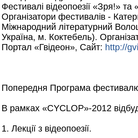
Фестивалі відеопоезії «Зря!» та «
Організатори фестивалів - Катер
Міжнародний літературний Волоши
Україна, м. Коктебель). Організа
Портал «Гвідеон», Сайт:
http://g
Попередня Програма фестивал
В рамках «CYCLOP»-2012 відбуд
1. Лекції з відеопоезії.