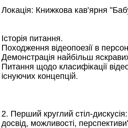
Локація: Книжкова кав'ярня "Бабу
Історія питання.
Походження відеопоезії в персон
Демонстрація найбільш яскравих 
Питання щодо класифікації відеоп
існуючих концепцій.
2. Перший круглий стіл-дискусія:
досвід, можливості, перспективи