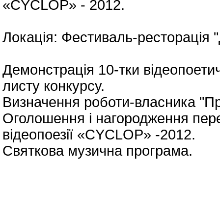
«CYCLOP» - 2012.
Локація: Фестиваль-ресторація "Д
Демонстрація 10-тки відеопоети
листу конкурсу.
Визначення роботи-власника "Пр
Оголошення і нагородження пере
відеопоезії «CYCLOP» -2012.
Святкова музична програма.