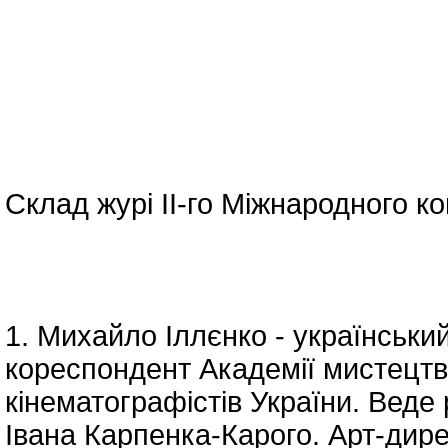
Склад журі ІІ-го Міжнародного к
1. Михайло Іллєнко - українськи
кореспондент Академії мистецтв 
кінематографістів України. Веде
Івана Карпенка-Карого. Арт-дире