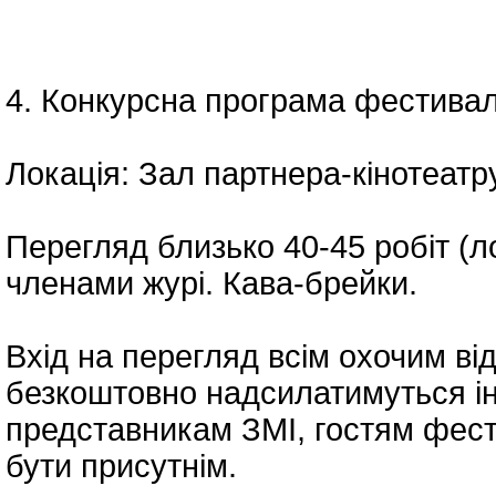
4. Конкурсна програма фестива
Локація: Зал партнера-кінотеатру
Перегляд близько 40-45 робіт (ло
членами журі. Кава-брейки.
Вхід на перегляд всім охочим ві
безкоштовно надсилатимуться і
представникам ЗМІ, гостям фест
бути присутнім.