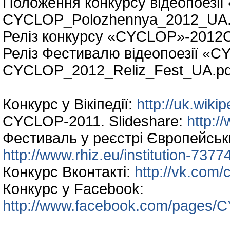
Положення конкурсу відеопоезії
CYCLOP_Polozhennya_2012_UA.
Реліз конкурсу «CYCLOP»-2012
Реліз Фестивалю відеопоезії «C
CYCLOP_2012_Reliz_Fest_UA.pd
Конкурс у Вікіпедії:
http://uk.wik
CYCLOP-2011. Slideshare:
http:/
Фестиваль у реєстрі Європейськи
http://www.rhiz.eu/institution-7377
Конкурс Вконтакті:
http://vk.com/
Конкурс у Facebook:
http://www.facebook.com/pages