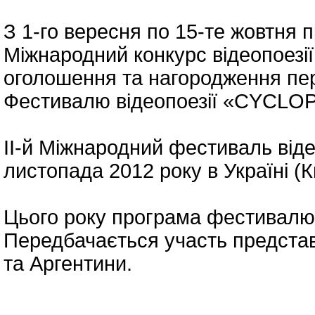
З 1-го вересня по 15-те жовтня 
Міжнародний конкурс відеопоезі
оголошення та нагородження пер
Фестивалю відеопоезії «CYCLOP
II-й Міжнародний фестиваль від
листопада 2012 року в Україні (К
Цього року програма фестивалю
Передбачається участь представн
та Аргентини.