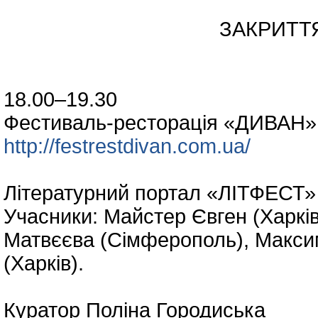
ЗАКРИТТЯ ФЕСТИВ
18.00–19.30
Фестиваль-ресторація «ДИВАН» 
http://festrestdivan.com.ua/
Літературний портал «ЛІТФЕСТ»
Учасники: Майстер Євген (Харків
Матвєєва (Сімферополь), Максим
(Харків).
Куратор Поліна Городиська