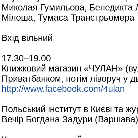
Миколая Гумильова, Бенедикта 
Мілоша, Тумаса Транстрьомера т
Вхід вільний
17.30–19.00
Книжковий магазин «ЧУЛАН» (вул.
Приватбанком, потім ліворуч у д
http://www.facebook.com/4ulan
Польський інститут в Києві та 
Вечір Богдана Задури (Варшава)