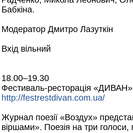
Бабкіна.
Модератор Дмитро Лазуткін
Вхід вільний
18.00–19.30
Фестиваль-ресторація «ДИВАН» 
http://festrestdivan.com.ua/
Журнал поезії «Воздух» представ
віршами». Поезія на три голоси,