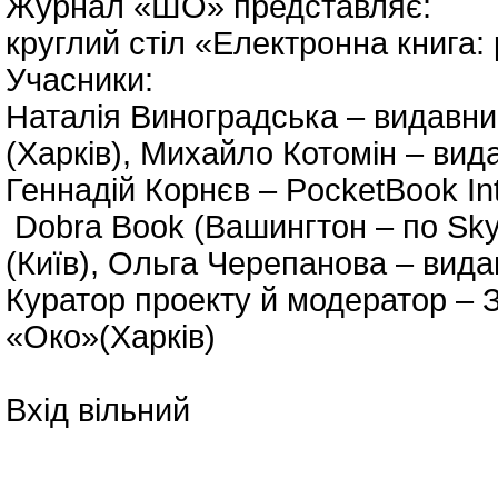
Журнал «ШО» представляє:
круглий стіл «Електронна книга:
Учасники:
Наталія Виноградська – видавни
(Харків), Михайло Котомін – вид
Геннадій Корнєв – PocketBook Int
Dobra Book (Вашингтон – по Skyp
(Київ), Ольга Черепанова – вида
Куратор проекту й модератор – 
«Око»(Харків)
Вхід вільний