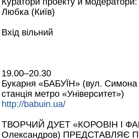
Куратори проекту й модератори:
Любка (Київ)
Вхід вільний
19.00–20.30
Букарня «БАБУЇН» (вул. Симона 
станція метро «Університет»)
http://babuin.ua/
ТВОРЧИЙ ДУЕТ «КОРОВІН І ФАГО
Олександров) ПРЕДСТАВЛЯЄ 