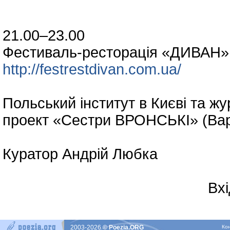
21.00–23.00
Фестиваль-ресторація «ДИВАН» 
http://festrestdivan.com.ua/
Польський інститут в Києві та 
проект «Сестри ВРОНСЬКІ» (Ва
Куратор Андрій Любка
Вхід віль
2003-2026
© Poezia.ORG
Ко