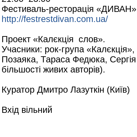
Фестиваль-ресторація «ДИВАН» 
http://festrestdivan.com.ua/
Проект «Калєкція слов».
Учасники: рок-група «Калєкція», 
Позаяка, Тараса Федюка, Сергія
більшості живих авторів).
Куратор Дмитро Лазуткін (Київ)
Вхід вільний