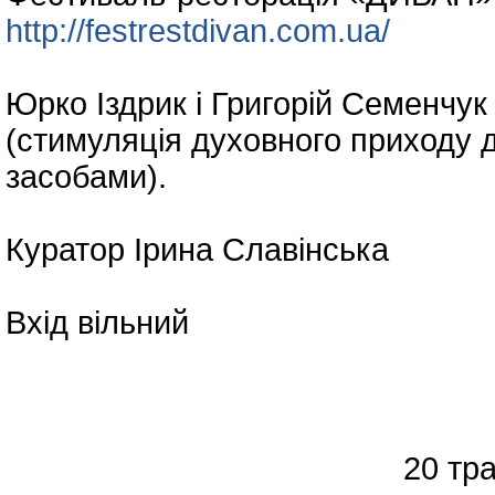
http://festrestdivan.com.ua/
Юрко Іздрик і Григорій Семенчу
(стимуляція духовного приходу 
засобами).
Куратор Ірина Славінська
Вхід вільний
20 травня (не