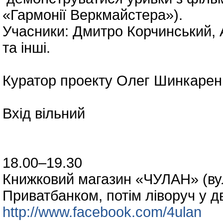
«Гармонії Веркмайстера»).
Учасники: Дмитро Корчинський, 
та інші.
Куратор проекту Олег Шинкарен
Вхід вільний
18.00–19.30
Книжковий магазин «ЧУЛАН» (вул.
Приватбанком, потім ліворуч у д
http://www.facebook.com/4ulan