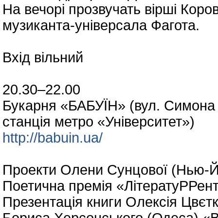
На вечорі прозвучать вірші Коров
музиканта-універсала Фагота.
Вхід вільний
20.30–22.00
Букарня «БАБУЇН» (вул. Симона 
станція метро «Університет»)
http://babuin.ua/
Проекти Олени Сунцової (Нью-Й
Поетична премія «ЛітератуРРент
Презентація книги Олексія Цвєтк