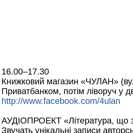
19 травня (
16.00–17.30
Книжковий магазин «ЧУЛАН» (вул.
Приватбанком, потім ліворуч у д
http://www.facebook.com/4ulan
АУДІОПРОЕКТ «Література, що з
Звучать унікальні записи автор