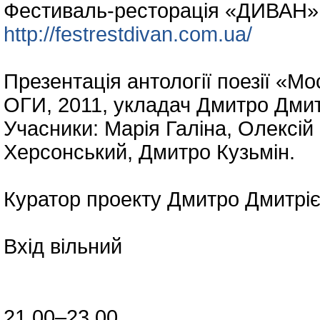
Фестиваль-ресторація «ДИВАН» 
http://festrestdivan.com.ua/
Презентація антології поезії «М
ОГИ, 2011, укладач Дмитро Дмит
Учасники: Марія Галіна, Олексій
Херсонський, Дмитро Кузьмін.
Куратор проекту Дмитро Дмитріє
Вхід вільний
21.00–23.00