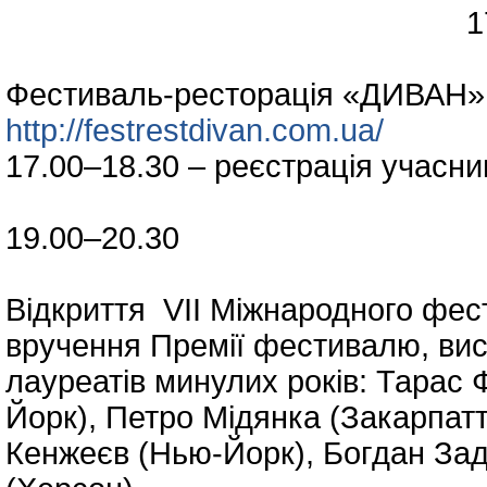
17 травня (
Фестиваль-ресторація «ДИВАН» 
http://festrestdivan.com.ua/
17.00–18.30 – реєстрація учасни
19.00–20.30
Відкриття VII Міжнародного фест
вручення Премії фестивалю, вис
лауреатів минулих років: Тарас 
Йорк), Петро Мідянка (Закарпат
Кенжеєв (Нью-Йорк), Богдан Зад