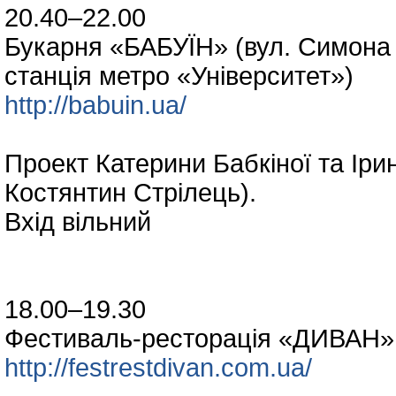
20.40–22.00
Букарня «БАБУЇН» (вул. Симона 
станція метро «Університет»)
http://babuin.ua/
Проект Катерини Бабкіної та Ір
Костянтин Стрілець).
Вхід вільний
18.00–19.30
Фестиваль-ресторація «ДИВАН» 
http://festrestdivan.com.ua/