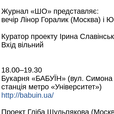
Журнал «ШО» представляє:
вечір Лінор Горалик (Москва) і Ю
Куратор проекту Ірина Славінськ
Вхід вільний
18.00–19.30
Букарня «БАБУЇН» (вул. Симона 
станція метро «Університет»)
http://babuin.ua/
Проект Гліба Шульпякова (Моск