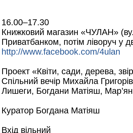
16.00–17.30
Книжковий магазин «ЧУЛАН» (вул.
Приватбанком, потім ліворуч у д
http://www.facebook.com/4ulan
Проект «Квіти, сади, дерева, звір
Спільний вечір Михайла Григорів
Лишеги, Богдани Матіяш, Мар’ян
Куратор Богдана Матіяш
Вхід вільний