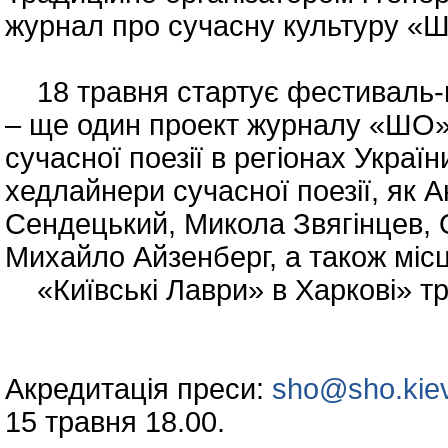
журнал про сучасну культуру 
18 травня стартує фестиваль-п
– ще один проект журналу «ШО»
сучасної поезії в регіонах Україн
хедлайнери сучасної поезії, як 
Сендецький, Микола Звягінцев, 
Михайло Айзенберг, а також місце
«Київські Лаври» в Харкові» тр
Акредитація преси:
sho@sho.kie
15 травня 18.00.