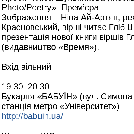
Photo/Poetry». Прем’єра.
Зображення – Ніна Ай-Артян, реж
Красновський, вірші читає Гліб 
презентація нової книги віршів 
(видавництво «Время»).
Вхід вільний
19.30–20.30
Букарня «БАБУЇН» (вул. Симона 
станція метро «Університет»)
http://babuin.ua/