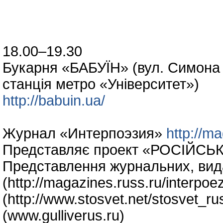
18.00–19.30
Букарня «БАБУЇН» (вул. Симона 
станція метро «Університет»)
http://babuin.ua/
Журнал «Интерпоэзия»
http://m
Представляє проект «РОСІЙСЬК
Представлення журнальних, вид
(http://magazines.russ.ru/interpo
(http://www.stosvet.net/stosvet_r
(www.gulliverus.ru)