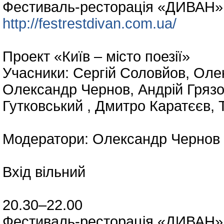
Фестиваль-ресторація «ДИВАН» 
http://festrestdivan.com.ua/
Проект «Київ – місто поезії»
Учасники: Сергій Соловйов, Оле
Олександр Чернов, Андрій Грязо
Гутковський , Дмитро Каратєєв, Т
Модератори: Олександр Чернов 
Вхід вільний
20.30–22.00
Фестиваль-ресторація «ДИВАН» 