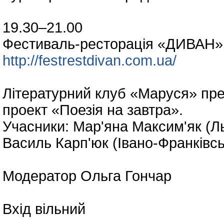
19.30–21.00
Фестиваль-ресторація «ДИВАН» 
http://festrestdivan.com.ua/
Літературний клуб «Маруся» пре
проект «Поезія на завтра».
Учасники: Мар'яна Максим'як (Ль
Василь Карп'юк (Івано-Франківсь
Модератор Ольга Гончар
Вхід вільний