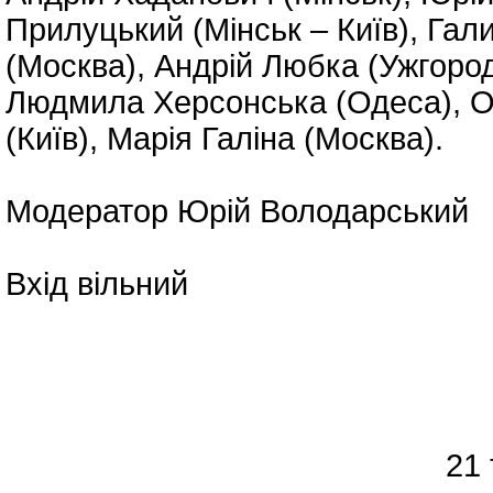
Прилуцький (Мінськ – Київ), Гал
(Москва), Андрій Любка (Ужгород 
Людмила Херсонська (Одеса), Ол
(Київ), Марія Галіна (Москва).
Модератор Юрій Володарський
Вхід вільний
21 травня (по