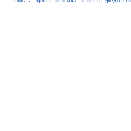
«Поэзия и авторская песня Украины» — Интернет-ресурс для тех, к