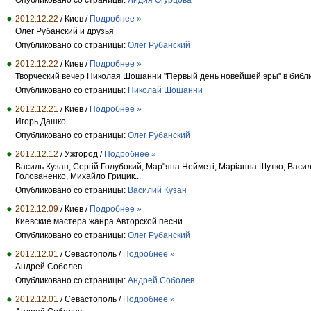
Опубликовано со страницы:
Лидия Огурцова
2012.12.22
/ Киев /
Подробнее »
Олег Рубанский и друзья
Опубликовано со страницы:
Олег Рубанский
2012.12.22
/ Киев /
Подробнее »
Творческий вечер Николая Шошанни "Первый день новейшей эры" в библио
Опубликовано со страницы:
Николай Шошанни
2012.12.21
/ Киев /
Подробнее »
Игорь Дашко
Опубликовано со страницы:
Олег Рубанский
2012.12.12
/ Ужгород /
Подробнее »
Василь Кузан, Сергій Голубокий, Мар"яна Нейметі, Маріанна Шутко, Васил
Голованенко, Михайло Грицик...
Опубликовано со страницы:
Василий Кузан
2012.12.09
/ Киев /
Подробнее »
Киевские мастера жанра Авторской песни
Опубликовано со страницы:
Олег Рубанский
2012.12.01
/ Севастополь /
Подробнее »
Андрей Соболев
Опубликовано со страницы:
Андрей Соболев
2012.12.01
/ Cевастополь /
Подробнее »